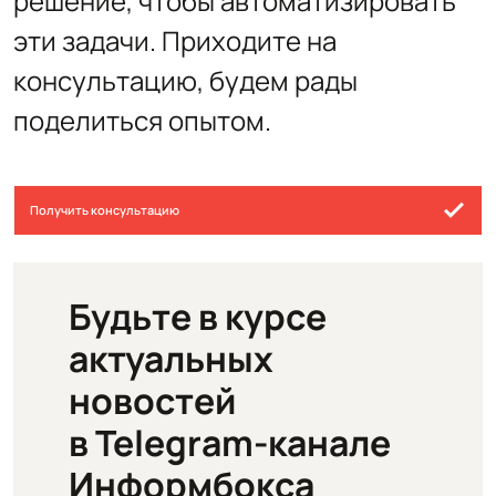
решение, чтобы автоматизировать
эти задачи. Приходите на
консультацию, будем рады
поделиться опытом.
Получить консультацию
Будьте в курсе
актуальных
новостей
в Telegram-канале
Информбокса