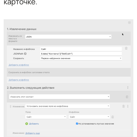
карточке.