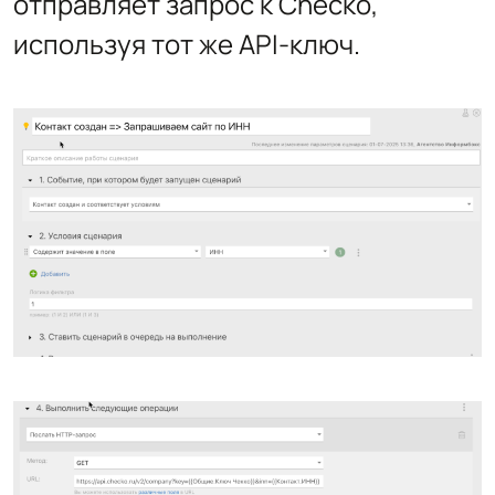
отправляет запрос к Checko,
используя тот же API-ключ.