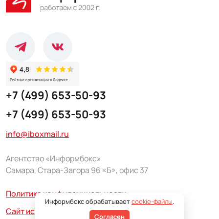
+7 (499) 653-50-93
+7 (499) 653-50-93
info@iboxmail.ru
Агентство «Информбокс»
Самара, Стара-Загора 96 «Б», офис 37
Политика конфиденциальности
Информбокс обрабатывает
cookie-файлы
.
Сайт использует сервис Yandex SmartCaptcha
Согласен