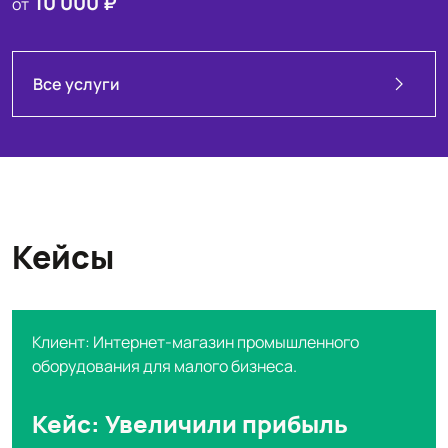
10 000 ₽
от
Все услуги
Кейсы
Клиент: Интернет-магазин промышленного
оборудования для малого бизнеса.
Кейс: Увеличили прибыль