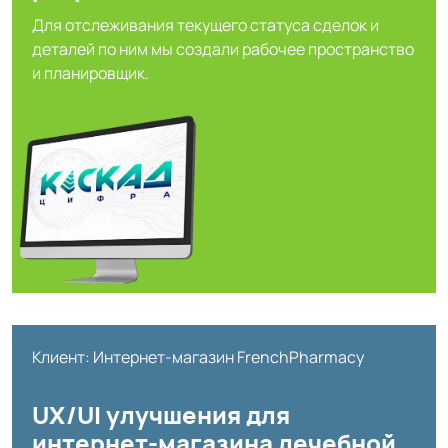
Для отслеживания текущего статуса сделок и
деталей по ним мы создали рабочее пространство
и планировщик.
Клиент: Интернет-магазин FrenchPharmacy
UX/UI улучшения для
интернет-магазина лечебной