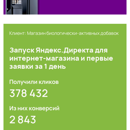
Клиент: Магазин биологически-активных добавок
Запуск Яндекс.Директа для
интернет-магазина и первые
заявки за 1 день
Получили кликов
378 432
Из них конверсий
2 843