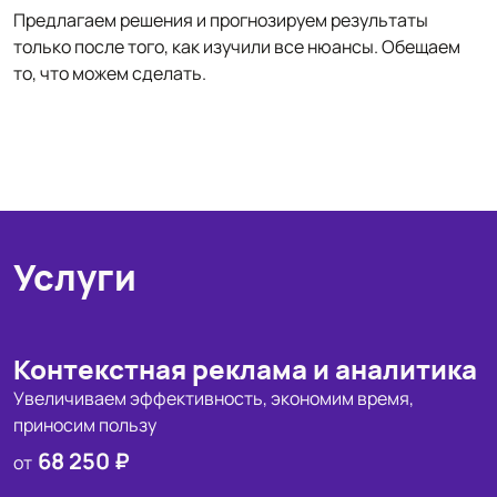
Предлагаем решения и прогнозируем результаты
только после того, как изучили все нюансы. Обещаем
то, что можем сделать.
Услуги
Контекстная реклама и аналитика
Увеличиваем эффективность, экономим время,
приносим пользу
68 250 ₽
от