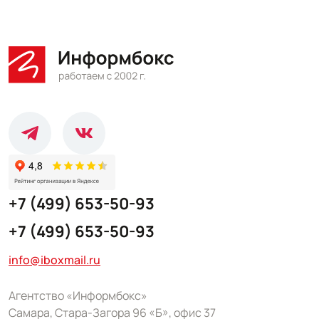
+7 (499) 653-50-93
+7 (499) 653-50-93
info@iboxmail.ru
Агентство «Информбокс»
Самара, Стара-Загора 96 «Б», офис 37