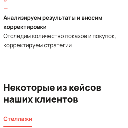
—
Анализируем результаты и вносим
корректировки
Отследим количество показов и покупок,
корректируем стратегии
Некоторые из кейсов
наших клиентов
Стеллажи