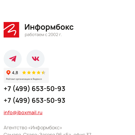
+7 (499) 653-50-93
+7 (499) 653-50-93
info@iboxmail.ru
Агентство «Информбокс»
Самара, Стара-Загора 96 «Б», офис 37