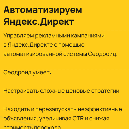
Автоматизируем
Яндекс.Директ
Управляем рекламными кампаниями
в Яндекс.Директе с помощью
автоматизированной системы Сеодроид.
Сеодроид умеет:
Настраивать сложные ценовые стратегии
Находить и перезапускать неэффективные
объявления, увеличивая CTR и снижая
стоимость перехода