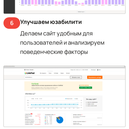
Улучшаем юзабилити
6
Делаем сайт удобным для
пользователей и анализируем
поведенческие факторы