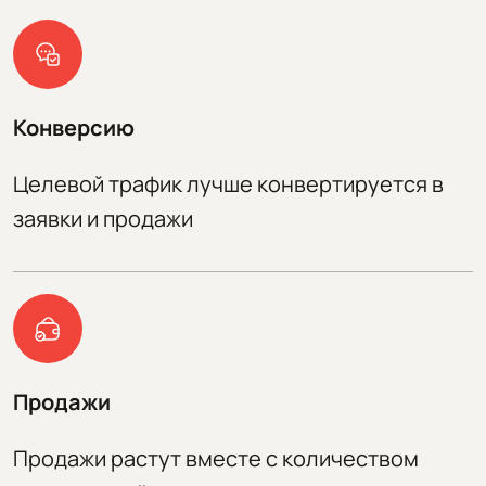
Конверсию
Целевой трафик лучше конвертируется в
заявки и продажи
Продажи
Продажи растут вместе с количеством