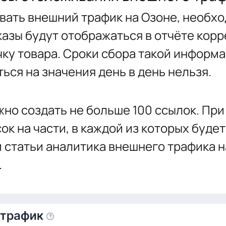
ать внешний трафик на Озоне, необхо
азы будут отображаться в отчёте корр
чку товара. Сроки сбора такой информа
ься на значения день в день нельзя.
жно создать не больше 100 ссылок. П
ок на части, в каждой из которых будет
 статьи аналитика внешнего трафика н
.