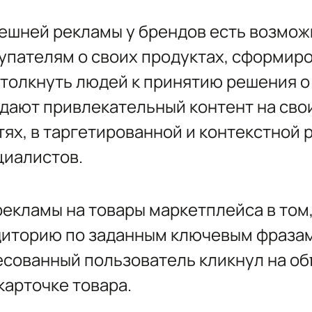
ешней рекламы у брендов есть возмож
упателям о своих продуктах, сформир
дтолкнуть людей к принятию решения о
ают привлекательный контент на свои
ях, в таргетированной и контекстной 
циалистов.
екламы на товары маркетплейса в том
иторию по заданным ключевым фразам 
есованный пользователь кликнул на об
карточке товара.