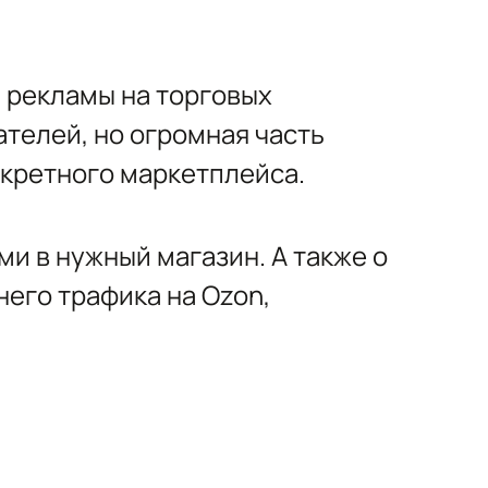
 рекламы на торговых
телей, но огромная часть
нкретного маркетплейса.
и в нужный магазин. А также о
его трафика на Ozon,