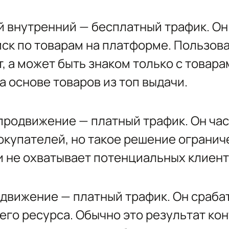
 внутренний — бесплатный трафик. Он 
ск по товарам на платформе. Пользова
, а может быть знаком только с товара
 основе товаров из топ выдачи.
продвижение — платный трафик. Он ча
окупателей, но такое решение огранич
 не охватывает потенциальных клиент
вижение — платный трафик. Он сраба
его ресурса. Обычно это результат ко