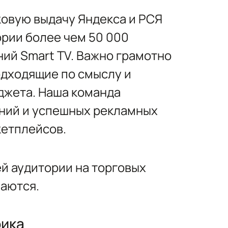
ковую выдачу Яндекса и РСЯ
ории более чем 50 000
ий Smart TV. Важно грамотно
одходящие по смыслу и
джета. Наша команда
ний и успешных рекламных
кетплейсов.
й аудитории на торговых
чаются.
фика