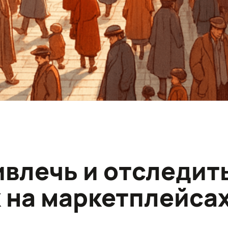
ивлечь и отследит
 на маркетплейса