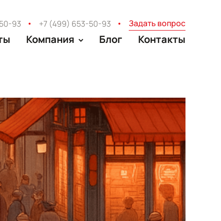
Задать вопрос
-50-93
+7 (499) 653-50-93
ты
Компания
Блог
Контакты