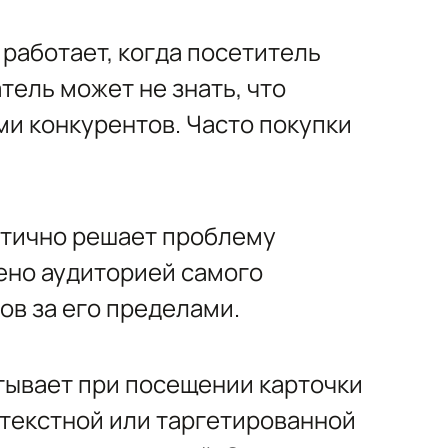
работает, когда посетитель
тель может не знать, что
ми конкурентов. Часто покупки
стично решает проблему
ено аудиторией самого
ов за его пределами.
тывает при посещении карточки
нтекстной или таргетированной