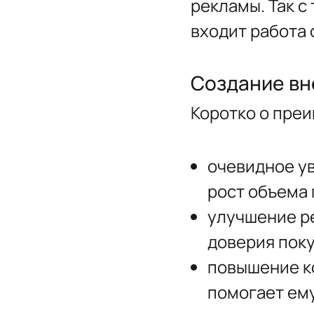
рекламы. Так 
входит работа 
Создание вн
Коротко о пре
очевидное у
рост объема
улучшение ре
доверия пок
повышение ко
помогает ему