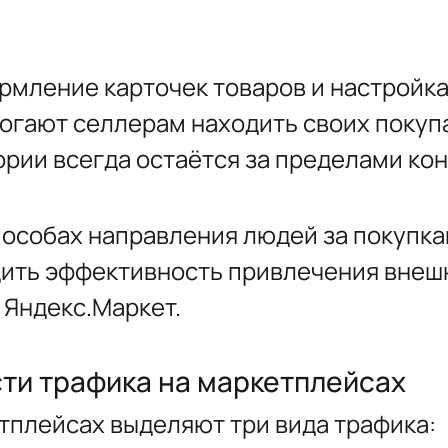
рмление карточек товаров и настройка
огают селлерам находить своих покупа
ории всегда остаётся за пределами ко
особах направления людей за покупкам
дить эффективность привлечения внешн
и Яндекс.Маркет.
ти трафика на маркетплейсах
тплейсах выделяют три вида трафика: