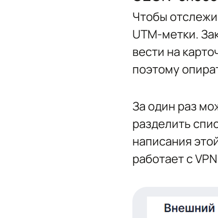
Чтобы отслежив
UTM-метки. Зак
вести на карто
поэтому опират
За один раз мо
разделить спис
написания этой
работает с VPN