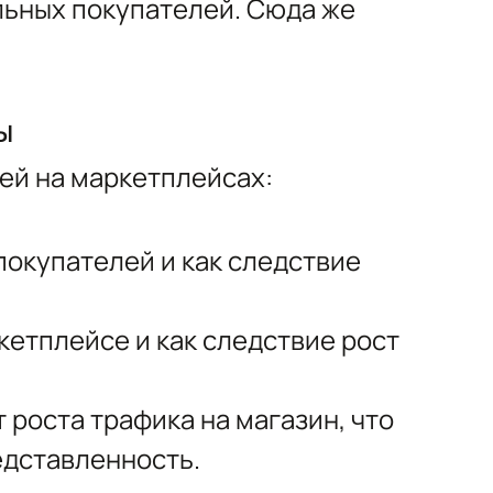
льных покупателей. Сюда же
ы
ей на маркетплейсах:
окупателей и как следствие
кетплейсе и как следствие рост
роста трафика на магазин, что
едставленность.