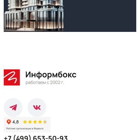
+7 (499) 653-50-93