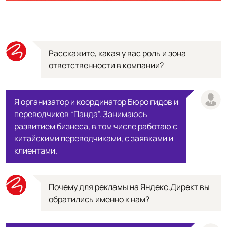
Расскажите, какая у вас роль и зона
ответственности в компании?
Я организатор и координатор Бюро гидов и
переводчиков “Панда”. Занимаюсь
развитием бизнеса, в том числе работаю с
китайскими переводчиками, с заявками и
клиентами.
Почему для рекламы на Яндекс.Директ вы
обратились именно к нам?