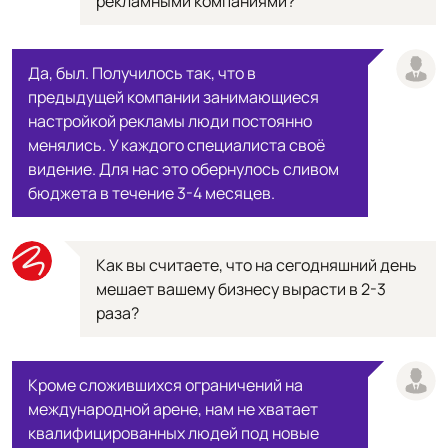
рекламными компаниями?
Да, был. Получилось так, что в
предыдущей компании занимающиеся
настройкой рекламы люди постоянно
менялись. У каждого специалиста своё
видение. Для нас это обернулось сливом
бюджета в течение 3-4 месяцев.
Как вы считаете, что на сегодняшний день
мешает вашему бизнесу вырасти в 2-3
раза?
Кроме сложившихся ограничений на
международной арене, нам не хватает
квалифицированных людей под новые