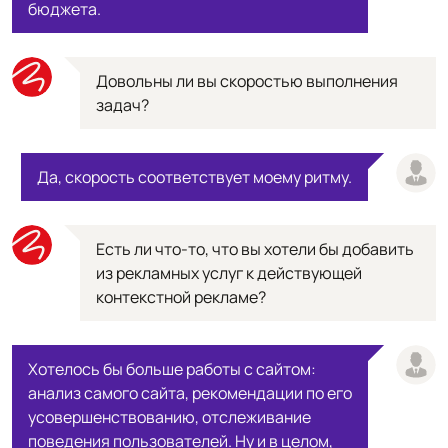
бюджета.
Довольны ли вы скоростью выполнения
задач?
Да, скорость соответствует моему ритму.
Есть ли что-то, что вы хотели бы добавить
из рекламных услуг к действующей
контекстной рекламе?
Хотелось бы больше работы с сайтом:
анализ самого сайта, рекомендации по его
усовершенствованию, отслеживание
поведения пользователей. Ну и в целом,