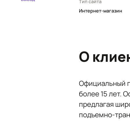
Тип сайта
Интернет-магазин
О клие
Официальный п
более 15 лет. 
предлагая шир
подъемно-тран