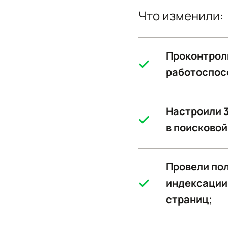
Что изменили:
Проконтрол
работоспосо
Настроили 3
в поисковой
Провели по
индексации 
страниц;