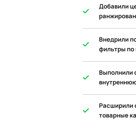
Добавили це
ранжирован
Внедрили по
фильтры по 
Выполнили о
внутреннюю
Расширили 
товарные ка