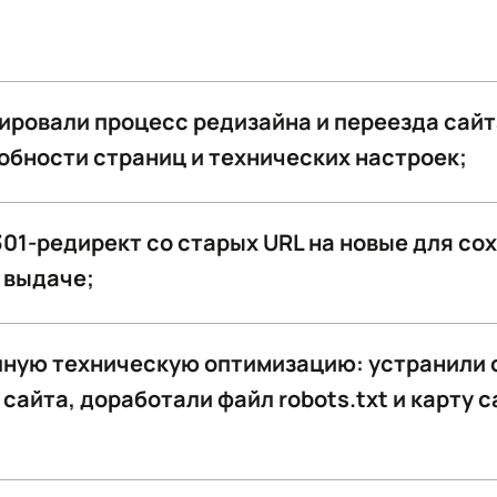
ировали процесс редизайна и переезда сайт
бности страниц и технических настроек;
01-редирект со старых URL на новые для со
 выдаче;
лную техническую оптимизацию: устранили
сайта, доработали файл robots.txt и карту 