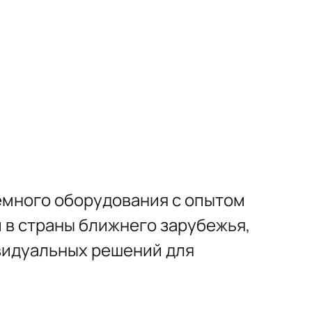
емного оборудования с опытом
и в страны ближнего зарубежья,
видуальных решений для