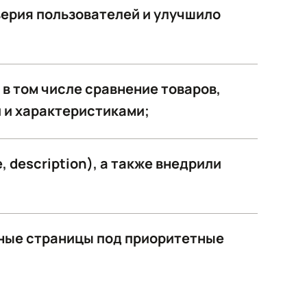
верия пользователей и улучшило
в том числе сравнение товаров,
 и характеристиками;
, description), а также внедрили
чные страницы под приоритетные