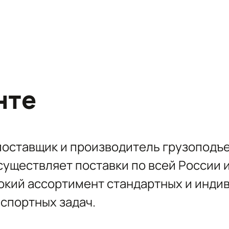
нте
оставщик и производитель грузоподъ
Осуществляет поставки по всей России 
окий ассортимент стандартных и инди
спортных задач.