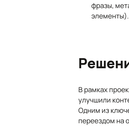
фразы, мет
элементы).
Решени
В рамках прое
улучшили конт
Одним из ключ
переездом на 