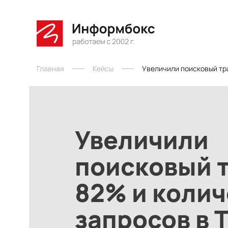
Главная
Кейсы
Увеличили поисковый тра
Увеличили
поисковый 
82% и колич
запросов в 