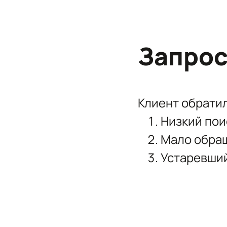
Запрос
Клиент обратил
Низкий пои
Мало обращ
Устаревший