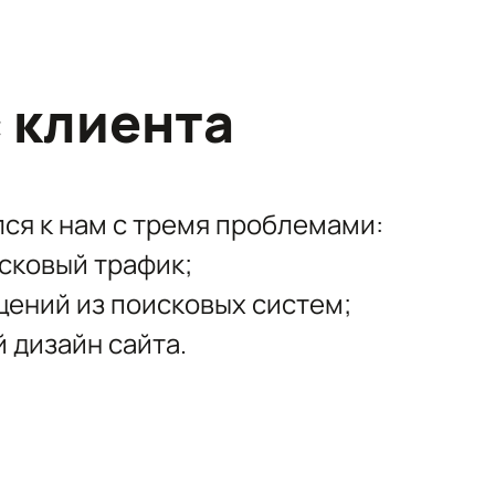
 клиента
ся к нам с тремя проблемами:
сковый трафик;
ений из поисковых систем;
 дизайн сайта.