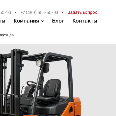
Задать вопрос
-50-93
+7 (499) 653-50-93
ты
Компания
Блог
Контакты
 месяцев