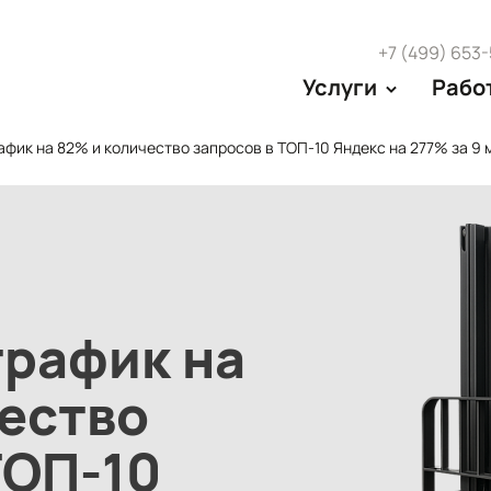
+7 (499) 653
Услуги
Рабо
фик на 82% и количество запросов в ТОП-10 Яндекс на 277% за 9
трафик на
ество
ТОП-10