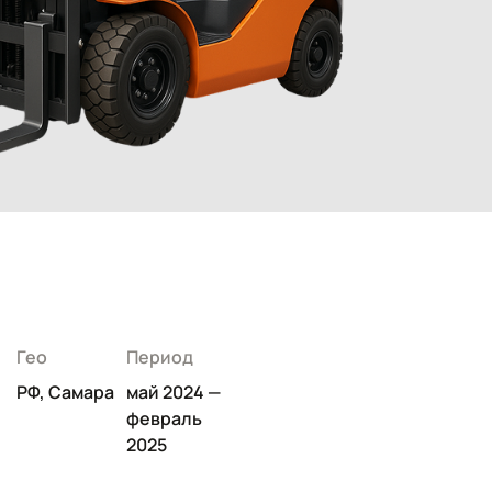
Гео
Период
РФ, Самара
май 2024 —
февраль
2025