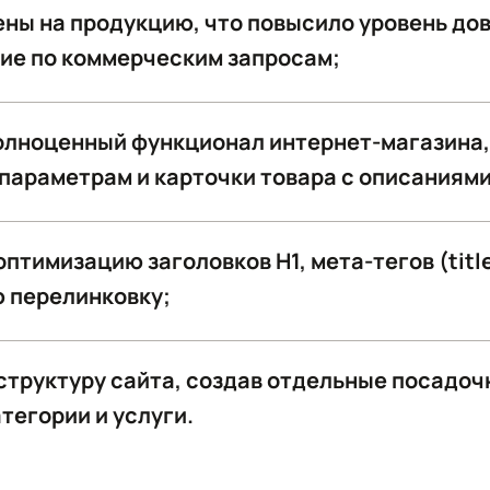
ны на продукцию, что повысило уровень до
ие по коммерческим запросам;
лноценный функционал интернет-магазина, 
параметрам и карточки товара с описаниями
птимизацию заголовков H1, мета-тегов (title
 перелинковку;
структуру сайта, создав отдельные посадо
тегории и услуги.