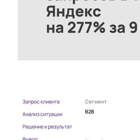
Яндекс
на 277% за 
Запрос клиента
Сегмент
B2B
Анализ ситуации
Решение и результат
Вывод