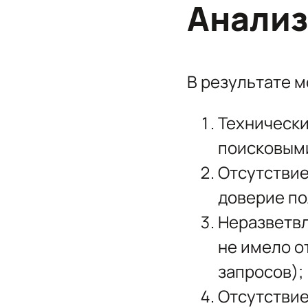
Анализ
В результате м
Технически
поисковым
Отсутствие
доверие по
Неразветвл
не имело о
запросов);
Отсутствие