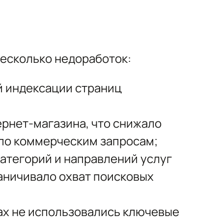
несколько недоработок:
й индексации страниц
ернет-магазина, что снижало
по коммерческим запросам;
атегорий и направлений услуг
аничивало охват поисковых
ах не использовались ключевые