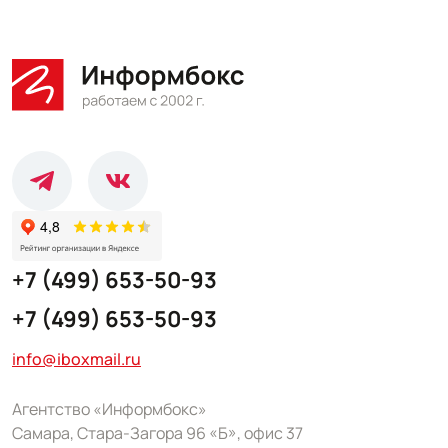
+7 (499) 653-50-93
+7 (499) 653-50-93
info@iboxmail.ru
Агентство «Информбокс»
Самара, Стара-Загора 96 «Б», офис 37